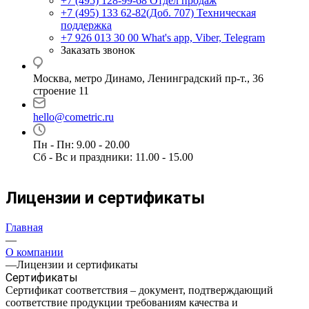
+7 (495) 128-99-68
Отдел продаж
+7 (495) 133 62-82(Доб. 707)
Техническая
поддержка
+7 926 013 30 00
What's app, Viber, Telegram
Заказать звонок
Москва, метро Динамо, Ленинградский пр-т., 36
строение 11
hello@cometric.ru
Пн - Пн: 9.00 - 20.00
Сб - Вс и праздники: 11.00 - 15.00
Лицензии и сертификаты
Главная
—
О компании
—
Лицензии и сертификаты
Сертификаты
Сертификат соответствия – документ, подтверждающий
соответствие продукции требованиям качества и