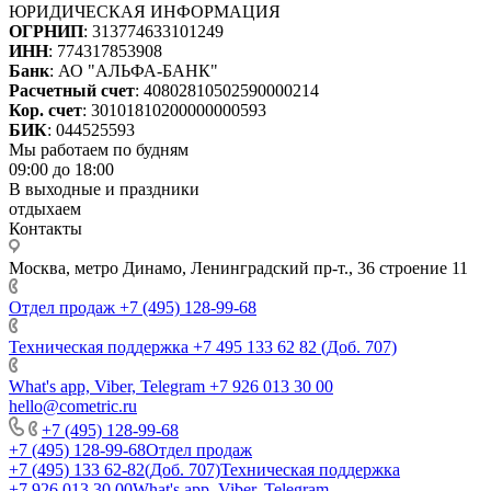
ЮРИДИЧЕСКАЯ ИНФОРМАЦИЯ
ОГРНИП
: 313774633101249
ИНН
: 774317853908
Банк
: АО "АЛЬФА-БАНК"
Расчетный счет
: 40802810502590000214
Кор. счет
: 30101810200000000593
БИК
: 044525593
Мы работаем по будням
09:00 до 18:00
В выходные и праздники
отдыхаем
Контакты
Москва, метро Динамо, Ленинградский пр-т., 36 строение 11
Отдел продаж
+7 (495) 128-99-68
Техническая поддержка
+7 495 133 62 82 (Доб. 707)
What's app, Viber, Telegram
+7 926 013 30 00
hello@cometric.ru
+7 (495) 128-99-68
+7 (495) 128-99-68
Отдел продаж
+7 (495) 133 62-82(Доб. 707)
Техническая поддержка
+7 926 013 30 00
What's app, Viber, Telegram