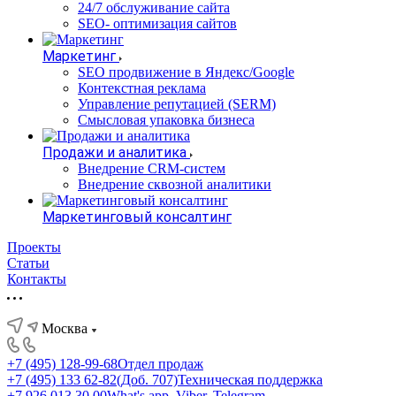
24/7 обслуживание сайта
SEO- оптимизация сайтов
Маркетинг
SEO продвижение в Яндекс/Google
Контекстная реклама
Управление репутацией (SERM)
Смысловая упаковка бизнеса
Продажи и аналитика
Внедрение CRM-систем
Внедрение сквозной аналитики
Маркетинговый консалтинг
Проекты
Статьи
Контакты
Москва
+7 (495) 128-99-68
Отдел продаж
+7 (495) 133 62-82(Доб. 707)
Техническая поддержка
+7 926 013 30 00
What's app, Viber, Telegram