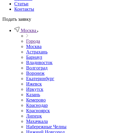
Статьи
Контакты
Подать заявку
Москва
Города
Москва
Астрахань
Барнаул
Владивосток
Волгоград
Воронеж
Екатеринбург
Ижевск
Иркутск
Казань
Кемерово
Краснодар
Красноярск
Липецк
Махачкала
Набережные Челны
Нижний Новгород