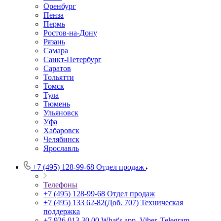
Оренбург
Пенза
Пермь
Ростов-на-Дону
Рязань
Самара
Санкт-Петербург
Саратов
Тольятти
Томск
Тула
Тюмень
Ульяновск
Уфа
Хабаровск
Челябинск
Ярославль
+7 (495) 128-99-68
Отдел продаж
Телефоны
+7 (495) 128-99-68
Отдел продаж
+7 (495) 133 62-82(Доб. 707)
Техническая
поддержка
+7 926 013 30 00
What's app, Viber, Telegram