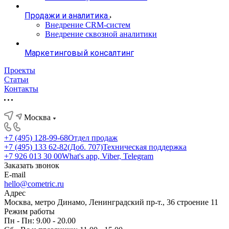
Продажи и аналитика
Внедрение CRM-систем
Внедрение сквозной аналитики
Маркетинговый консалтинг
Проекты
Статьи
Контакты
Москва
+7 (495) 128-99-68
Отдел продаж
+7 (495) 133 62-82(Доб. 707)
Техническая поддержка
+7 926 013 30 00
What's app, Viber, Telegram
Заказать звонок
E-mail
hello@cometric.ru
Адрес
Москва, метро Динамо, Ленинградский пр-т., 36 строение 11
Режим работы
Пн - Пн: 9.00 - 20.00