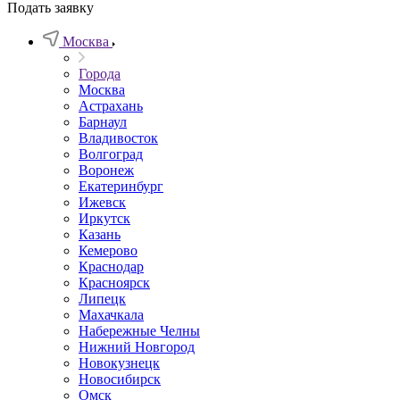
Подать заявку
Москва
Города
Москва
Астрахань
Барнаул
Владивосток
Волгоград
Воронеж
Екатеринбург
Ижевск
Иркутск
Казань
Кемерово
Краснодар
Красноярск
Липецк
Махачкала
Набережные Челны
Нижний Новгород
Новокузнецк
Новосибирск
Омск