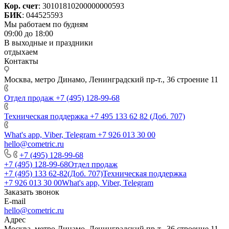
Кор. счет
: 30101810200000000593
БИК
: 044525593
Мы работаем по будням
09:00 до 18:00
В выходные и праздники
отдыхаем
Контакты
Москва, метро Динамо, Ленинградский пр-т., 36 строение 11
Отдел продаж
+7 (495) 128-99-68
Техническая поддержка
+7 495 133 62 82 (Доб. 707)
What's app, Viber, Telegram
+7 926 013 30 00
hello@cometric.ru
+7 (495) 128-99-68
+7 (495) 128-99-68
Отдел продаж
+7 (495) 133 62-82(Доб. 707)
Техническая поддержка
+7 926 013 30 00
What's app, Viber, Telegram
Заказать звонок
E-mail
hello@cometric.ru
Адрес
Москва, метро Динамо, Ленинградский пр-т., 36 строение 11