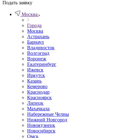
Подать заявку
Москва
Города
Москва
Астрахань
Барнаул
Владивосток
Волгоград
Воронеж
Екатеринбург
Ижевск
Иркутск
Казань
Кемерово
Краснодар
Красноярск
Липецк
Махачкала
Набережные Челны
Нижний Новгород
Новокузнецк
Новосибирск
Омск