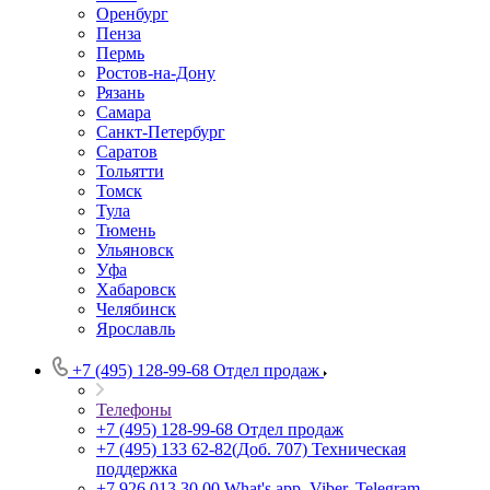
Оренбург
Пенза
Пермь
Ростов-на-Дону
Рязань
Самара
Санкт-Петербург
Саратов
Тольятти
Томск
Тула
Тюмень
Ульяновск
Уфа
Хабаровск
Челябинск
Ярославль
+7 (495) 128-99-68
Отдел продаж
Телефоны
+7 (495) 128-99-68
Отдел продаж
+7 (495) 133 62-82(Доб. 707)
Техническая
поддержка
+7 926 013 30 00
What's app, Viber, Telegram