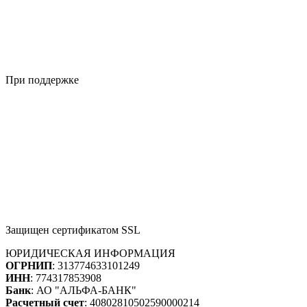
При поддержке
Защищен сертификатом SSL
ЮРИДИЧЕСКАЯ ИНФОРМАЦИЯ
ОГРНИП
: 313774633101249
ИНН
: 774317853908
Банк
: АО "АЛЬФА-БАНК"
Расчетный счет
: 40802810502590000214