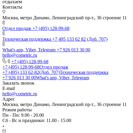
отдыхаем
Контакты
Москва, метро Динамо, Ленинградский пр-т., 36 строение 11
Отдел продаж
+7 (495) 128-99-68
Техническая поддержка
+7 495 133 62 82 (Доб. 707)
What's app, Viber, Telegram
+7 926 013 30 00
hello@cometric.ru
+7 (495) 128-99-68
+7 (495) 128-99-68
Отдел продаж
+7 (495) 133 62-82(Доб. 707)
Техническая поддержка
+7 926 013 30 00
What's app, Viber, Telegram
Заказать звонок
E-mail
hello@cometric.ru
Адрес
Москва, метро Динамо, Ленинградский пр-т., 36 строение 11
Режим работы
Пн - Пн: 9.00 - 20.00
Сб - Вс и праздники: 11.00 - 15.00