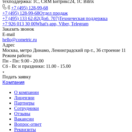
техподдержка: 1С, CRM Битрикс24, 1С Bitrix
+7 (495) 128-99-68
+7 (495) 128-99-68
Отдел продаж
+7 (495) 133 62-82(Доб. 707)
Техническая поддержка
+7 926 013 30 00
What's app, Viber, Telegram
Заказать звонок
E-mail
hello@cometric.ru
Адрес
Москва, метро Динамо, Ленинградский пр-т., 36 строение 11
Режим работы
Пн - Пн: 9.00 - 20.00
Сб - Вс и праздники: 11.00 - 15.00
Подать заявку
Компания
О компании
Лицензии
Партнеры
Сотрудники
Отзывы
Вакансии
Вопрос-ответ
Реквизиты