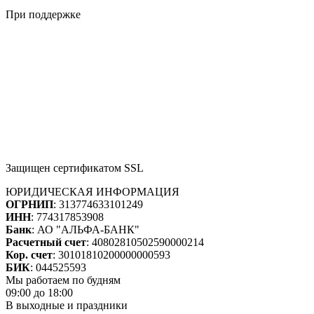
При поддержке
Защищен сертификатом SSL
ЮРИДИЧЕСКАЯ ИНФОРМАЦИЯ
ОГРНИП
: 313774633101249
ИНН
: 774317853908
Банк
: АО "АЛЬФА-БАНК"
Расчетный счет
: 40802810502590000214
Кор. счет
: 30101810200000000593
БИК
: 044525593
Мы работаем по будням
09:00 до 18:00
В выходные и праздники