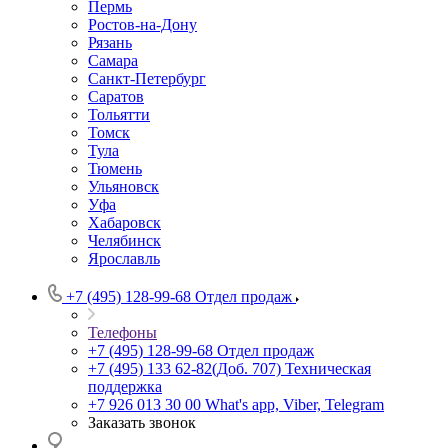
Пермь
Ростов-на-Дону
Рязань
Самара
Санкт-Петербург
Саратов
Тольятти
Томск
Тула
Тюмень
Ульяновск
Уфа
Хабаровск
Челябинск
Ярославль
+7 (495) 128-99-68
Отдел продаж
Телефоны
+7 (495) 128-99-68
Отдел продаж
+7 (495) 133 62-82(Доб. 707)
Техническая
поддержка
+7 926 013 30 00
What's app, Viber, Telegram
Заказать звонок