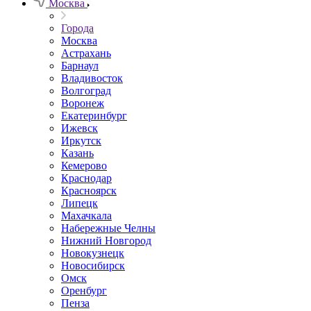
Москва
Города
Москва
Астрахань
Барнаул
Владивосток
Волгоград
Воронеж
Екатеринбург
Ижевск
Иркутск
Казань
Кемерово
Краснодар
Красноярск
Липецк
Махачкала
Набережные Челны
Нижний Новгород
Новокузнецк
Новосибирск
Омск
Оренбург
Пенза