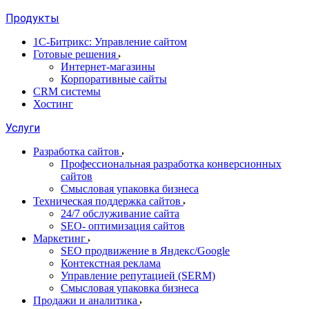
Продукты
1С-Битрикс: Управление сайтом
Готовые решения
Интернет-магазины
Корпоративные сайты
CRM системы
Хостинг
Услуги
Разработка сайтов
Профессиональная разработка конверсионных
сайтов
Смысловая упаковка бизнеса
Техническая поддержка сайтов
24/7 обслуживание сайта
SEO- оптимизация сайтов
Маркетинг
SEO продвижение в Яндекс/Google
Контекстная реклама
Управление репутацией (SERM)
Смысловая упаковка бизнеса
Продажи и аналитика