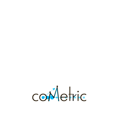
ии
Услуги
равление сайтом
Разработка сайтов
ия
Техническая поддержка сайтов
Маркетинг
Продажи и аналитика
Маркетинговый консалтинг